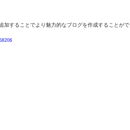
追加することでより魅力的なブログを作成することがで
868206