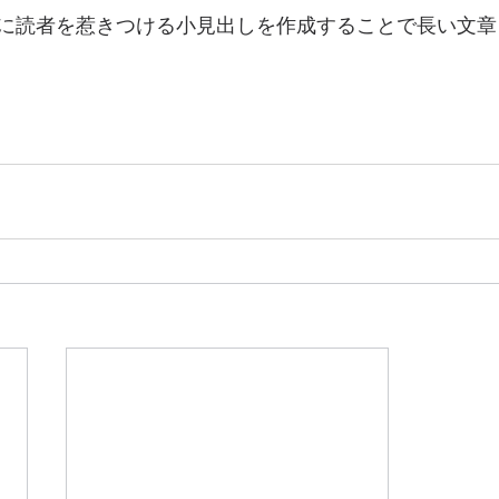
に読者を惹きつける小見出しを作成することで長い文章