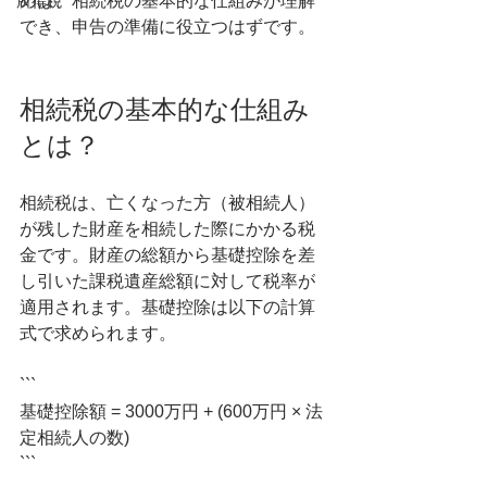
めば、相続税の基本的な仕組みが理解
所得税
でき、申告の準備に役立つはずです。
相続税の基本的な仕組み
とは？
相続税は、亡くなった方（被相続人）
が残した財産を相続した際にかかる税
金です。財産の総額から基礎控除を差
し引いた課税遺産総額に対して税率が
適用されます。基礎控除は以下の計算
式で求められます。
```
基礎控除額 = 3000万円 + (600万円 × 法
定相続人の数)
```