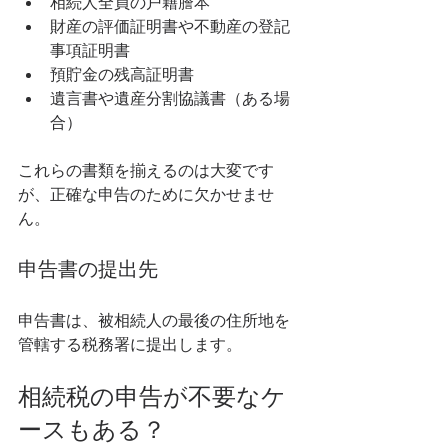
相続人全員の戸籍謄本
財産の評価証明書や不動産の登記
事項証明書
預貯金の残高証明書
遺言書や遺産分割協議書（ある場
合）
これらの書類を揃えるのは大変です
が、正確な申告のために欠かせませ
ん。
申告書の提出先
申告書は、被相続人の最後の住所地を
管轄する税務署に提出します。
相続税の申告が不要なケ
ースもある？